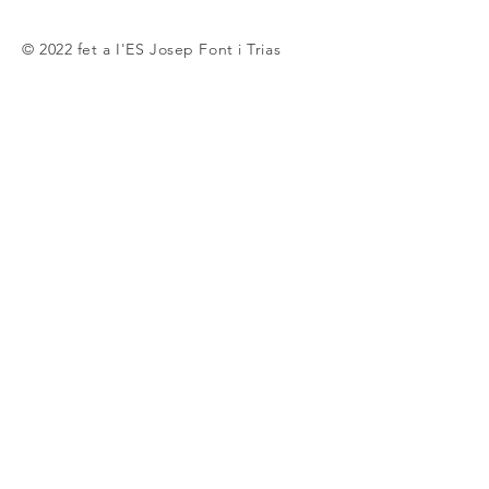
© 2022 fet a I'ES Josep Font i Trias