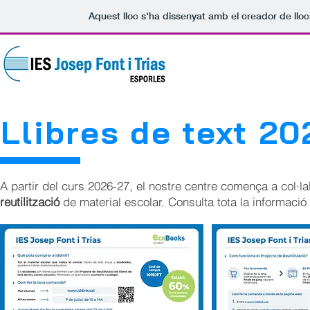
Aquest lloc s'ha dissenyat amb el creador de ll
INICI
ACTUALITAT
Llibres de text 2
A partir del curs 2026-27, el nostre centre comença a col·l
reutilització
de material escolar. Consulta tota la informació