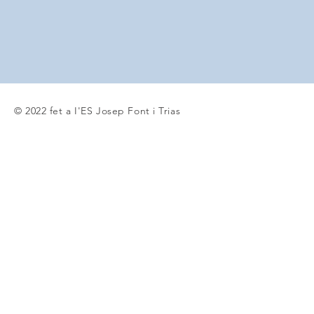
© 2022 fet a I'ES Josep Font i Trias