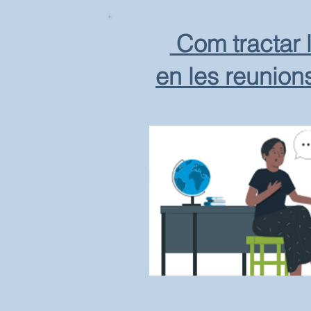
Com tractar 
en les reunion